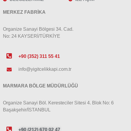
MERKEZ FABRİKA
Organize Sanayi Bölgesi 34. Cad.
No: 24 KAYSERİ/TÜRKİYE
+90 (352) 311 55 41
info@yigitcelikkapi.com.tr
MARMARA BÖLGE MÜDÜRLÜĞÜ
Organize Sanayi Böl. Keresteciler Sitesi 4. Blok No: 6
Başakşehir/İSTANBUL
+90 (212) 670 02 47