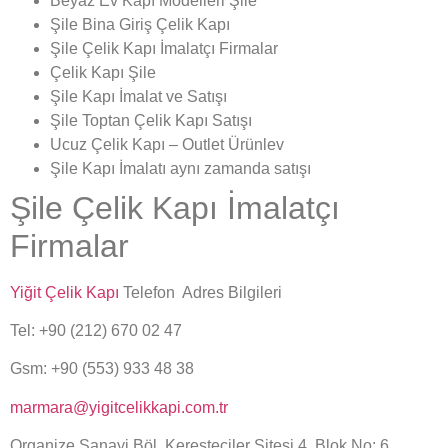
Beyaz Ev Kapı Modelleri Şile
Şile Bina Giriş Çelik Kapı
Şile Çelik Kapı İmalatçı Firmalar
Çelik Kapı Şile
Şile Kapı İmalat ve Satışı
Şile Toptan Çelik Kapı Satışı
Ucuz Çelik Kapı – Outlet Ürünlev
Şile Kapı İmalatı aynı zamanda satışı
Şile Çelik Kapı İmalatçı
Firmalar
Yiğit Çelik Kapı
Telefon Adres Bilgileri
Tel: +90 (212) 670 02 47
Gsm: +90 (553) 933 48 38
marmara@yigitcelikkapi.com.tr
Organize Sanayi Böl. Keresteciler Sitesi 4. Blok No: 6