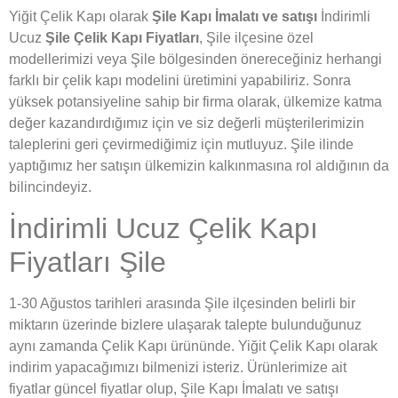
Yiğit Çelik Kapı olarak
Şile Kapı İmalatı ve satışı
İndirimli
Ucuz
Şile Çelik Kapı Fiyatları
, Şile ilçesine özel
modellerimizi veya Şile bölgesinden önereceğiniz herhangi
farklı bir çelik kapı modelini üretimini yapabiliriz. Sonra
yüksek potansiyeline sahip bir firma olarak, ülkemize katma
değer kazandırdığımız için ve siz değerli müşterilerimizin
taleplerini geri çevirmediğimiz için mutluyuz. Şile ilinde
yaptığımız her satışın ülkemizin kalkınmasına rol aldığının da
bilincindeyiz.
İndirimli Ucuz Çelik Kapı
Fiyatları Şile
1-30 Ağustos tarihleri arasında Şile ilçesinden belirli bir
miktarın üzerinde bizlere ulaşarak talepte bulunduğunuz
aynı zamanda Çelik Kapı ürününde. Yiğit Çelik Kapı olarak
indirim yapacağımızı bilmenizi isteriz. Ürünlerimize ait
fiyatlar güncel fiyatlar olup, Şile Kapı İmalatı ve satışı