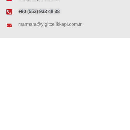
+90 (553) 933 48 38
marmara@yigitcelikkapi.com.tr