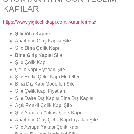
KAPILAR
https://www.yigitcelikkapi.com.tr/urunlerimiz/
Şile Villa Kapısı
Apartman Giriş Kapısı Şile
Şile
Bina Çelik Kapı
Bina Giriş Kapısı
Şile
Şile Çelik Kapı
Çelik Kapı Fiyatları Şile
Şile En İyi Çelik Kapı Modelleri
Bina Dış Kapı Modelleri Şile
Şile Çelik Kapı Fiyatları
Şile Daire Dış Kapısı Bina Dış Kapısı
Açık Renkli Çelik Kapı Şile
Şile Anadolu Yakası Çelik Kapı
Apartman Giriş Çelik Kapı Fiyatları Şile
Şile Avrupa Yakası Çelik Kapı