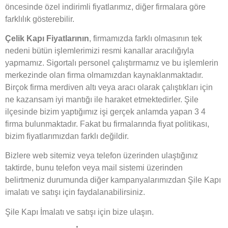
öncesinde özel indirimli fiyatlarımız, diğer firmalara göre
farklılık gösterebilir.
Çelik Kapı Fiyatlarının
, firmamızda farklı olmasının tek
nedeni bütün işlemlerimizi resmi kanallar aracılığıyla
yapmamız. Sigortalı personel çalıştırmamız ve bu işlemlerin
merkezinde olan firma olmamızdan kaynaklanmaktadır.
Birçok firma merdiven altı veya aracı olarak çalıştıkları için
ne kazansam iyi mantığı ile haraket etmektedirler. Şile
ilçesinde bizim yaptığımız işi gerçek anlamda yapan 3 4
firma bulunmaktadır. Fakat bu firmalarında fiyat politikası,
bizim fiyatlarımızdan farklı değildir.
Bizlere web sitemiz veya telefon üzerinden ulaştığınız
taktirde, bunu telefon veya mail sistemi üzerinden
belirtmeniz durumunda diğer kampanyalarımızdan Şile Kapı
imalatı ve satışı için faydalanabilirsiniz.
Şile Kapı İmalatı ve satışı için bize ulaşın.