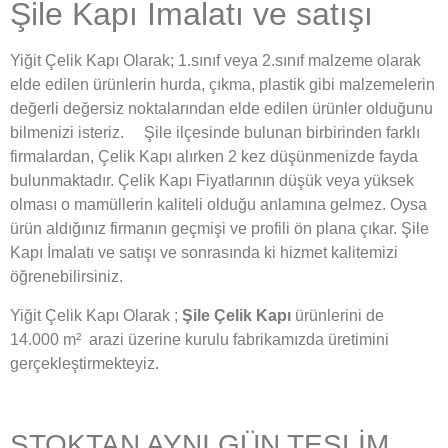
Şile Kapı İmalatı ve satışı
Yiğit Çelik Kapı Olarak; 1.sınıf veya 2.sınıf malzeme olarak
elde edilen ürünlerin hurda, çıkma, plastik gibi malzemelerin
değerli değersiz noktalarından elde edilen ürünler olduğunu
bilmenizi isteriz. Şile ilçesinde bulunan birbirinden farklı
firmalardan, Çelik Kapı alırken 2 kez düşünmenizde fayda
bulunmaktadır. Çelik Kapı Fiyatlarının düşük veya yüksek
olması o mamüllerin kaliteli olduğu anlamına gelmez. Oysa
ürün aldığınız firmanın geçmişi ve profili ön plana çıkar. Şile
Kapı İmalatı ve satışı ve sonrasında ki hizmet kalitemizi
öğrenebilirsiniz.
Yiğit Çelik Kapı Olarak ;
Şile Çelik Kapı
ürünlerini de
14.000 m² arazi üzerine kurulu fabrikamızda üretimini
gerçekleştirmekteyiz.
STOKTAN AYNI GÜN TESLİM