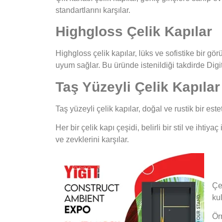
standartlarını karşılar.
Highgloss Çelik Kapılar
Highgloss çelik kapılar, lüks ve sofistike bir g
uyum sağlar. Bu üründe istenildiği takdirde Digi
Taş Yüzeyli Çelik Kapılar
Taş yüzeyli çelik kapılar, doğal ve rustik bir est
Her bir çelik kapı çeşidi, belirli bir stil ve ihtiy
ve zevklerini karşılar.
Çel
ku
Ör