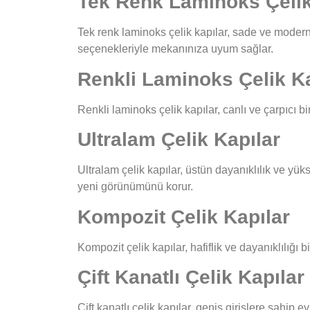
Tek Renk Laminoks Çelik
Tek renk laminoks çelik kapılar, sade ve modern b
seçenekleriyle mekanınıza uyum sağlar.
Renkli Laminoks Çelik Ka
Renkli laminoks çelik kapılar, canlı ve çarpıcı 
Ultralam Çelik Kapılar
Ultralam çelik kapılar, üstün dayanıklılık ve yü
yeni görünümünü korur.
Kompozit Çelik Kapılar
Kompozit çelik kapılar, hafiflik ve dayanıklılığı b
Çift Kanatlı Çelik Kapılar
Çift kanatlı çelik kapılar, geniş girişlere sahip e