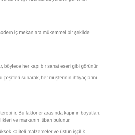
ve modern iç mekanlara mükemmel bir şekilde
r, böylece her kapı bir sanat eseri gibi görünür.
apı çeşitleri sunarak, her müşterinin ihtiyaçlarını
sterebilir. Bu faktörler arasında kapının boyutları,
ikleri ve markanın itibarı bulunur.
yüksek kaliteli malzemeler ve üstün işçilik