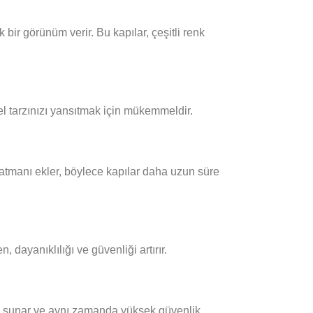
bir görünüm verir. Bu kapılar, çeşitli renk
el tarzınızı yansıtmak için mükemmeldir.
 katmanı ekler, böylece kapılar daha uzun süre
, dayanıklılığı ve güvenliği artırır.
giriş sunar ve aynı zamanda yüksek güvenlik