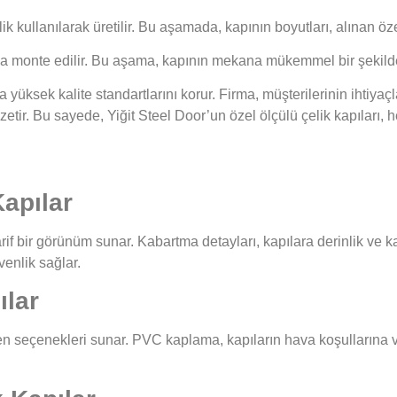
lik kullanılarak üretilir. Bu aşamada, kapının boyutları, alınan öz
ına monte edilir. Bu aşama, kapının mekana mükemmel bir şekild
a yüksek kalite standartlarını korur. Firma, müşterilerinin ihtiyaç
özetir. Bu sayede, Yiğit Steel Door’un özel ölçülü çelik kapıları,
Kapılar
rif bir görünüm sunar. Kabartma detayları, kapılara derinlik ve ka
venlik sağlar.
ılar
en seçenekleri sunar. PVC kaplama, kapıların hava koşullarına ve 