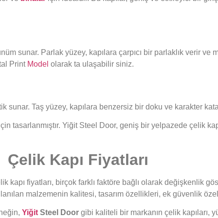
örünüm sunar. Parlak yüzey, kapılara çarpıcı bir parlaklık verir 
tal Print
Model
olarak ta ulaşabilir siniz.
etik sunar. Taş yüzey, kapılara benzersiz bir doku ve karakter kata
aç için tasarlanmıştır. Yiğit Steel Door, geniş bir yelpazede çelik k
Çelik Kapı Fiyatları
ik kapı fiyatları, birçok farklı faktöre bağlı olarak değişkenlik gö
llanılan malzemenin kalitesi, tasarım özellikleri, ek güvenlik özell
neğin,
Yiğit
Steel Door
gibi kaliteli bir markanın çelik kapıları, 