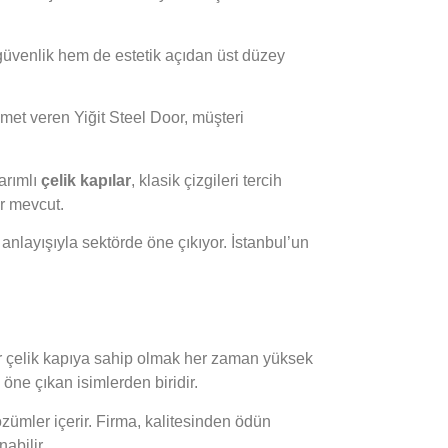
em güvenlik hem de estetik açıdan üst düzey
met veren Yiğit Steel Door, müşteri
arımlı
çelik kapılar
, klasik çizgileri tercih
ar mevcut.
anlayışıyla sektörde öne çıkıyor. İstanbul’un
 bir çelik kapıya sahip olmak her zaman yüksek
öne çıkan isimlerden biridir.
özümler içerir. Firma, kalitesinden ödün
abilir.