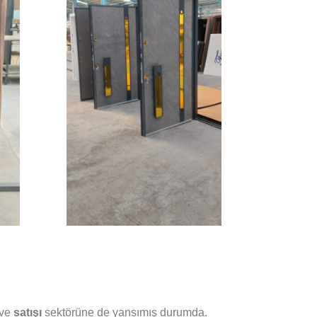
ve
satışı
sektörüne de yansımış durumda.