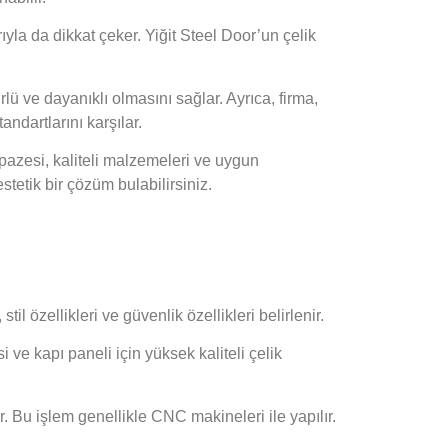
rıyla da dikkat çeker. Yiğit Steel Door’un çelik
lü ve dayanıklı olmasını sağlar. Ayrıca, firma,
andartlarını karşılar.
lpazesi, kaliteli malzemeleri ve uygun
estetik bir çözüm bulabilirsiniz.
il özellikleri ve güvenlik özellikleri belirlenir.
 ve kapı paneli için yüksek kaliteli çelik
ir. Bu işlem genellikle CNC makineleri ile yapılır.