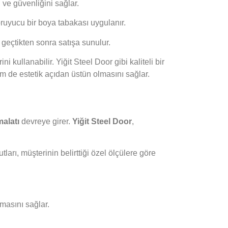
ı ve güvenliğini sağlar.
ruyucu bir boya tabakası uygulanır.
 geçtikten sonra satışa sunulur.
i kullanabilir. Yiğit Steel Door gibi kaliteli bir
m de estetik açıdan üstün olmasını sağlar.
malatı
devreye girer.
Yiğit Steel Door
,
ları, müşterinin belirttiği özel ölçülere göre
nmasını sağlar.