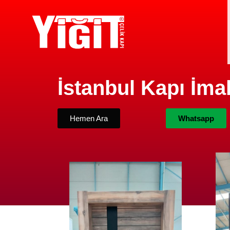
İstanbul Kapı İmal
Hemen Ara
Whatsapp