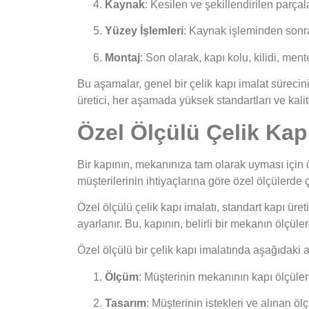
Kaynak
: Kesilen ve şekillendirilen parçala
Yüzey İşlemleri
: Kaynak işleminden sonra
Montaj
: Son olarak, kapı kolu, kilidi, men
Bu aşamalar, genel bir çelik kapı imalat sürecini t
üretici, her aşamada yüksek standartları ve kali
Özel Ölçülü Çelik Kapı
Bir kapının, mekanınıza tam olarak uyması için ö
müşterilerinin ihtiyaçlarına göre özel ölçülerd
Özel ölçülü çelik kapı imalatı, standart kapı üre
ayarlanır. Bu, kapının, belirli bir mekanın ölçü
Özel ölçülü bir çelik kapı imalatında aşağıdaki a
Ölçüm
: Müşterinin mekanının kapı ölçüler
Tasarım
: Müşterinin istekleri ve alınan öl