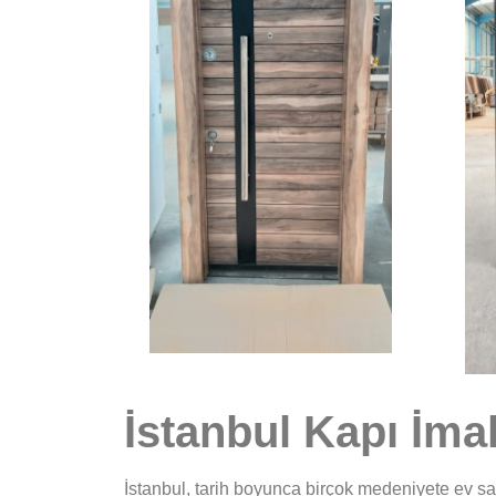
İstanbul Kapı İmal
İstanbul, tarih boyunca birçok medeniyete ev sah