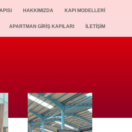
APISI
HAKKIMIZDA
KAPI MODELLERI
APARTMAN GIRIŞ KAPILARI
İLETIŞIM