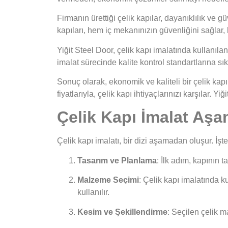
Firmanın ürettiği çelik kapılar, dayanıklılık ve g
kapıları, hem iç mekanınızın güvenliğini sağla
Yiğit Steel Door, çelik kapı imalatında kullanıl
imalat sürecinde kalite kontrol standartlarına sıkı
Sonuç olarak, ekonomik ve kaliteli bir çelik kap
fiyatlarıyla, çelik kapı ihtiyaçlarınızı karşılar. 
Çelik Kapı İmalat Aşa
Çelik kapı imalatı, bir dizi aşamadan oluşur. İşte
Tasarım ve Planlama
: İlk adım, kapının t
Malzeme Seçimi
: Çelik kapı imalatında k
kullanılır.
Kesim ve Şekillendirme
: Seçilen çelik m