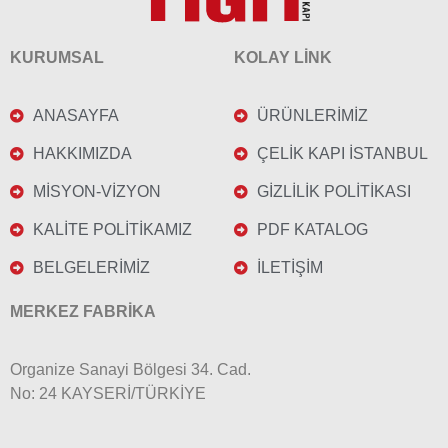
KURUMSAL
KOLAY LİNK
ANASAYFA
ÜRÜNLERİMİZ
HAKKIMIZDA
ÇELİK KAPI İSTANBUL
MİSYON-VİZYON
GİZLİLİK POLİTİKASI
KALİTE POLİTİKAMIZ
PDF KATALOG
BELGELERİMİZ
İLETİŞİM
MERKEZ FABRİKA
Organize Sanayi Bölgesi 34. Cad.
No: 24 KAYSERİ/TÜRKİYE