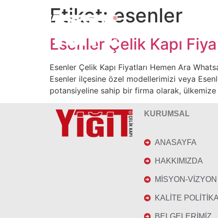
Etiket:
esenler
Esenler Çelik Kapı Fiyat
Esenler Çelik Kapı Fiyatları Hemen Ara Whatsapp
Esenler ilçesine özel modellerimizi veya Esenl
potansiyeline sahip bir firma olarak, ülkemize
KURUMSAL
ANASAYFA
HAKKIMIZDA
MİSYON-VİZYON
KALİTE POLİTİK
BELGELERİMİZ