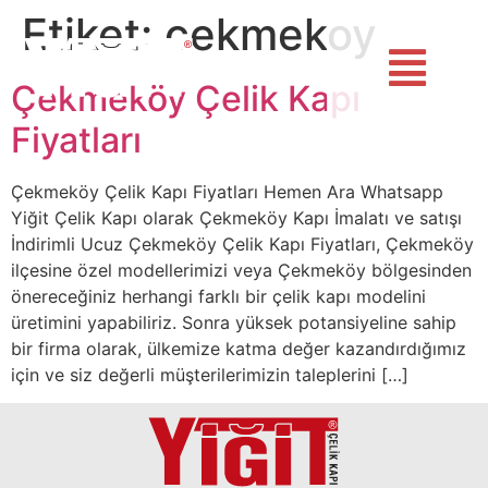
Etiket:
cekmekoy
Çekmeköy Çelik Kapı
Fiyatları
Çekmeköy Çelik Kapı Fiyatları Hemen Ara Whatsapp
Yiğit Çelik Kapı olarak Çekmeköy Kapı İmalatı ve satışı
İndirimli Ucuz Çekmeköy Çelik Kapı Fiyatları, Çekmeköy
ilçesine özel modellerimizi veya Çekmeköy bölgesinden
önereceğiniz herhangi farklı bir çelik kapı modelini
üretimini yapabiliriz. Sonra yüksek potansiyeline sahip
bir firma olarak, ülkemize katma değer kazandırdığımız
için ve siz değerli müşterilerimizin taleplerini […]