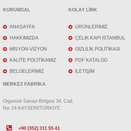
KURUMSAL
KOLAY LİNK
ANASAYFA
ÜRÜNLERİMİZ
HAKKIMIZDA
ÇELİK KAPI İSTANBUL
MİSYON-VİZYON
GİZLİLİK POLİTİKASI
KALİTE POLİTİKAMIZ
PDF KATALOG
BELGELERİMİZ
İLETİŞİM
MERKEZ FABRİKA
Organize Sanayi Bölgesi 34. Cad.
No: 24 KAYSERİ/TÜRKİYE
+90 (352) 311 55 41